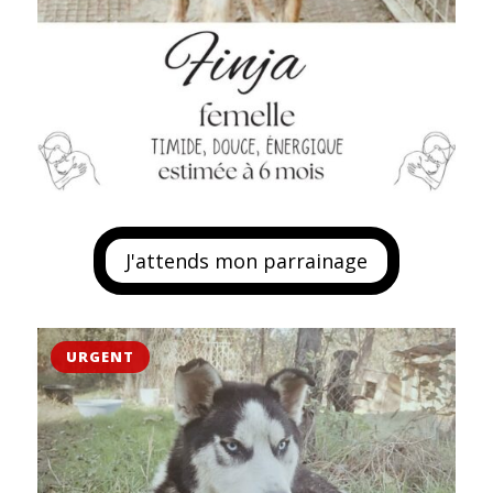
J'attends mon parrainage