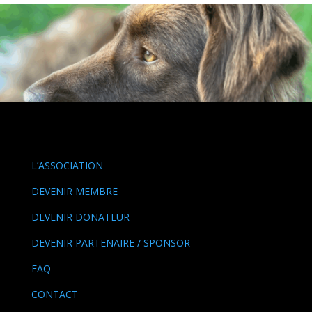
L’ASSOCIATION
DEVENIR MEMBRE
DEVENIR DONATEUR
DEVENIR PARTENAIRE / SPONSOR
FAQ
CONTACT