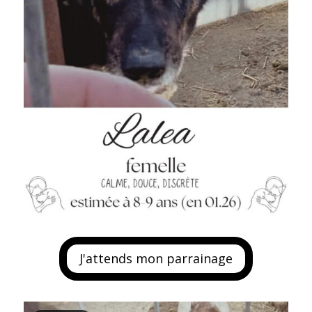
J'attends mon parrainage