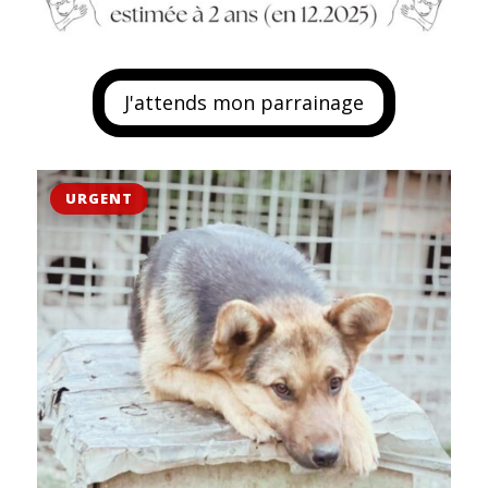
J'attends mon parrainage