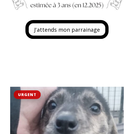
J'attends mon parrainage