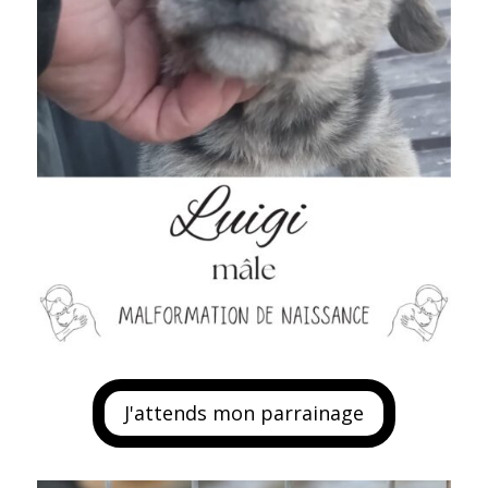
J'attends mon parrainage