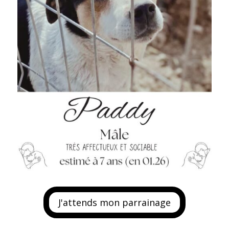
J'attends mon parrainage