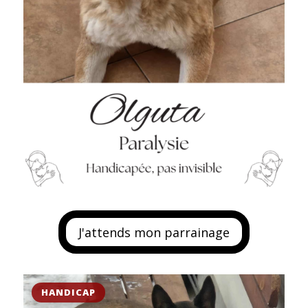
J'attends mon parrainage