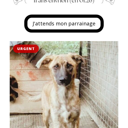
J'attends mon parrainage