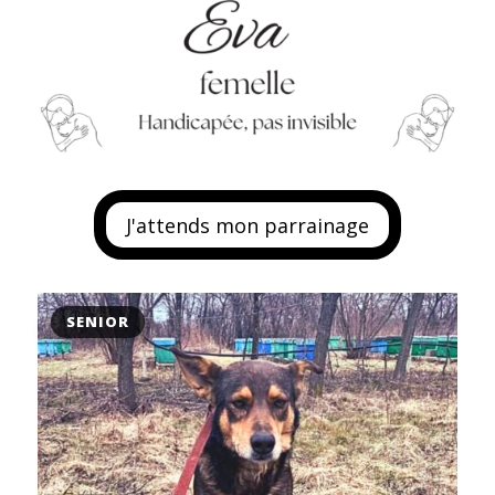
J'attends mon parrainage