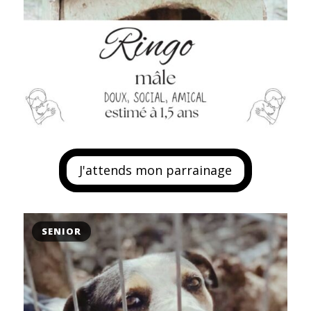
J'attends mon parrainage