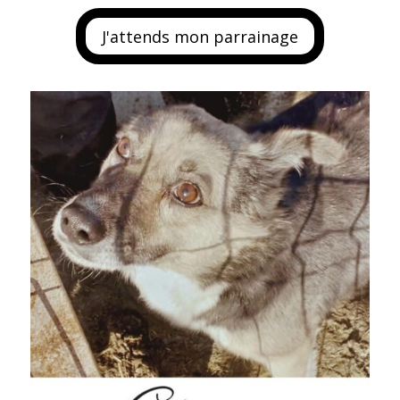
J'attends mon parrainage