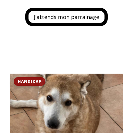
J'attends mon parrainage