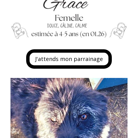
J'attends mon parrainage