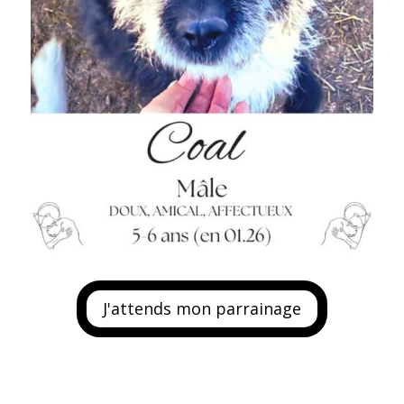
J'attends mon parrainage