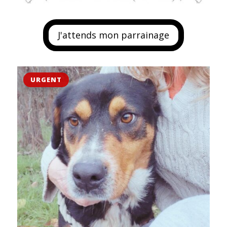
J'attends mon parrainage