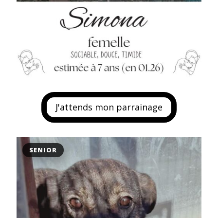
J'attends mon parrainage