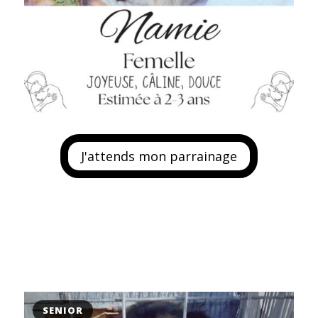
J'attends mon parrainage