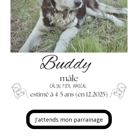
J'attends mon parrainage